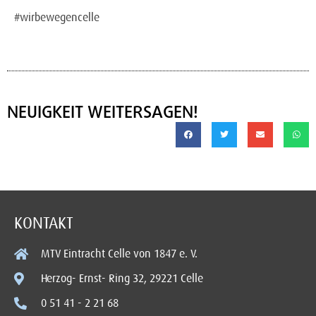
#wirbewegencelle
NEUIGKEIT WEITERSAGEN!
KONTAKT
MTV Eintracht Celle von 1847 e. V.
Herzog- Ernst- Ring 32, 29221 Celle
0 51 41 - 2 21 68