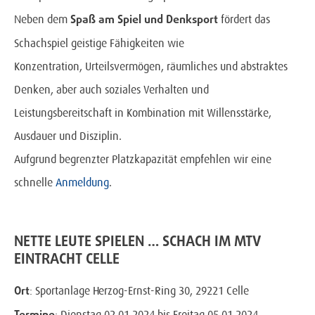
Spaß am Spiel und Denksport
Neben dem
fördert das
Schachspiel geistige Fähigkeiten wie
Konzentration, Urteilsvermögen, räumliches und abstraktes
Denken, aber auch soziales Verhalten und
Leistungsbereitschaft in Kombination mit Willensstärke,
Ausdauer und Disziplin.
Aufgrund begrenzter Platzkapazität empfehlen wir eine
schnelle
Anmeldung
.
NETTE LEUTE SPIELEN … SCHACH IM MTV
EINTRACHT CELLE
Ort
: Sportanlage Herzog-Ernst-Ring 30, 29221 Celle
: Dienstag 02.01.2024 bis Freitag 05.01.2024