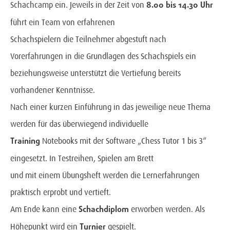
8.00 bis 14.30 Uhr
Schachcamp ein. Jeweils in der Zeit von
führt ein Team von erfahrenen
Schachspielern die Teilnehmer abgestuft nach
Vorerfahrungen in die Grundlagen des Schachspiels ein
beziehungsweise unterstützt die Vertiefung bereits
vorhandener Kenntnisse.
Nach einer kurzen Einführung in das jeweilige neue Thema
werden für das überwiegend individuelle
Training
Notebooks mit der Software „Chess Tutor 1 bis 3“
eingesetzt. In Testreihen, Spielen am Brett
und mit einem Übungsheft werden die Lernerfahrungen
praktisch erprobt und vertieft.
Schachdiplom
Am Ende kann eine
erworben werden. Als
Turnier
Höhepunkt wird ein
gespielt.