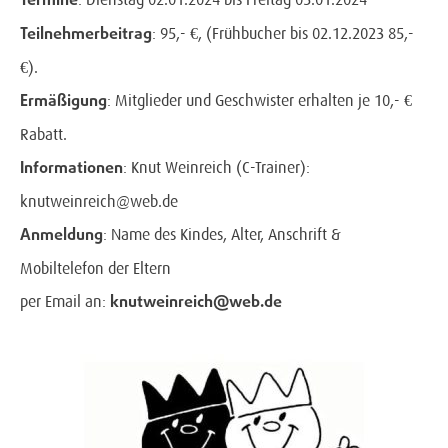
Termine
Teilnehmerbeitrag
: 95,- €, (Frühbucher bis 02.12.2023 85,-
€).
Ermäßigung
: Mitglieder und Geschwister erhalten je 10,- €
Rabatt.
Informationen
: Knut Weinreich (C-Trainer):
knutweinreich@web.de
Anmeldung
: Name des Kindes, Alter, Anschrift &
Mobiltelefon der Eltern
knutweinreich@web.de
per Email an: