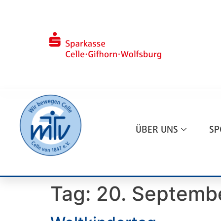
ÜBER UNS
SP
Tag:
20. Septemb