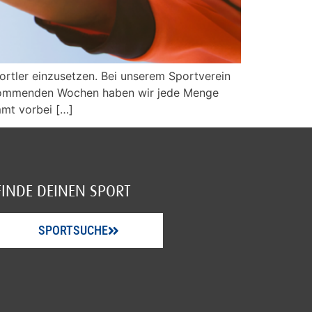
portler einzusetzen. Bei unserem Sportverein
en kommenden Wochen haben wir jede Menge
mmt vorbei […]
FINDE DEINEN SPORT
SPORTSUCHE