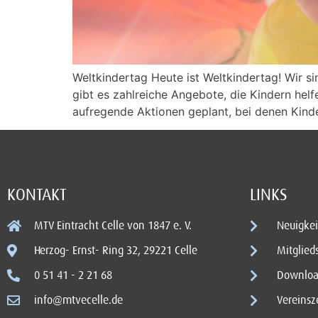
Weltkindertag Heute ist Weltkindertag! Wir si
gibt es zahlreiche Angebote, die Kindern he
aufregende Aktionen geplant, bei denen Kind
KONTAKT
LINKS
MTV Eintracht Celle von 1847 e. V.
Neuigkei
Herzog- Ernst- Ring 32, 29221 Celle
Mitglied
0 51 41 - 2 21 68
Downloa
info@mtvecelle.de
Vereinsz