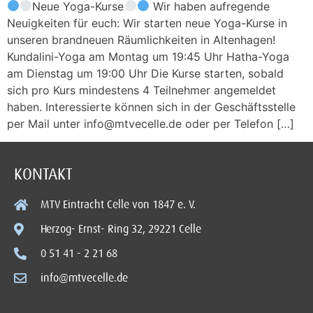
Neue Yoga-Kurse
Wir haben aufregende
Neuigkeiten für euch: Wir starten neue Yoga-Kurse in
unseren brandneuen Räumlichkeiten in Altenhagen!
Kundalini-Yoga am Montag um 19:45 Uhr Hatha-Yoga
am Dienstag um 19:00 Uhr Die Kurse starten, sobald
sich pro Kurs mindestens 4 Teilnehmer angemeldet
haben. Interessierte können sich in der Geschäftsstelle
per Mail unter info@mtvecelle.de oder per Telefon […]
KONTAKT
MTV Eintracht Celle von 1847 e. V.
Herzog- Ernst- Ring 32, 29221 Celle
0 51 41 - 2 21 68
info@mtvecelle.de