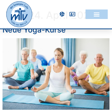
Tag:
24. April 2023
Neue Yoga-Kurse