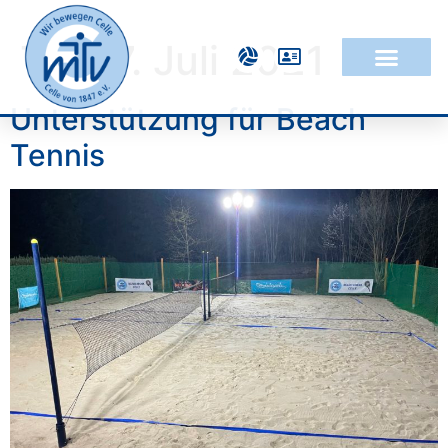
Tag:
7. Juli 2021
Unterstützung für Beach
Tennis