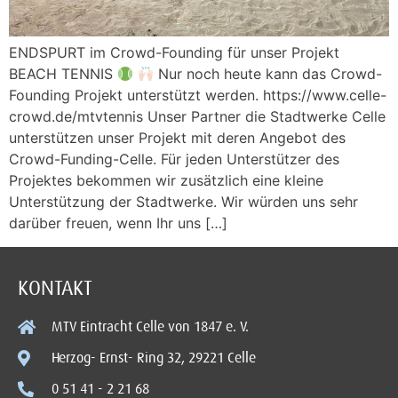
ENDSPURT im Crowd-Founding für unser Projekt
BEACH TENNIS
Nur noch heute kann das Crowd-
Founding Projekt unterstützt werden. https://www.celle-
crowd.de/mtvtennis Unser Partner die Stadtwerke Celle
unterstützen unser Projekt mit deren Angebot des
Crowd-Funding-Celle. Für jeden Unterstützer des
Projektes bekommen wir zusätzlich eine kleine
Unterstützung der Stadtwerke. Wir würden uns sehr
darüber freuen, wenn Ihr uns […]
KONTAKT
MTV Eintracht Celle von 1847 e. V.
Herzog- Ernst- Ring 32, 29221 Celle
0 51 41 - 2 21 68