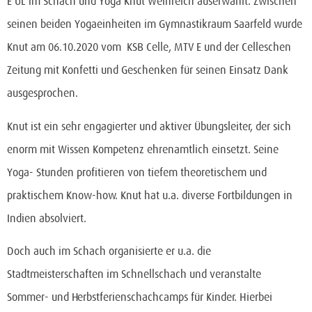
E ÜL im Schach und Yoga Knut Weinreich auserwählt. Zwischen
seinen beiden Yogaeinheiten im Gymnastikraum Saarfeld wurde
Knut am 06.10.2020 vom KSB Celle, MTV E und der Celleschen
Zeitung mit Konfetti und Geschenken für seinen Einsatz Dank
ausgesprochen.
Knut ist ein sehr engagierter und aktiver Übungsleiter, der sich
enorm mit Wissen Kompetenz ehrenamtlich einsetzt. Seine
Yoga- Stunden profitieren von tiefem theoretischem und
praktischem Know-how. Knut hat u.a. diverse Fortbildungen in
Indien absolviert.
Doch auch im Schach organisierte er u.a. die
Stadtmeisterschaften im Schnellschach und veranstalte
Sommer- und Herbstferienschachcamps für Kinder. Hierbei